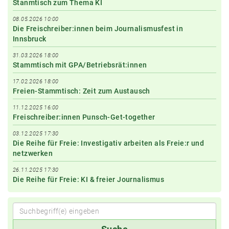
Stanmtisch zum Thema KI
08.05.2026 10:00
Die Freischreiber:innen beim Journalismusfest in
Innsbruck
31.03.2026 18:00
Stammtisch mit GPA/Betriebsrät:innen
17.02.2026 18:00
Freien-Stammtisch: Zeit zum Austausch
11.12.2025 16:00
Freischreiber:innen Punsch-Get-together
03.12.2025 17:30
Die Reihe für Freie: Investigativ arbeiten als Freie:r und
netzwerken
26.11.2025 17:30
Die Reihe für Freie: KI & freier Journalismus
Suchbegriff(e)