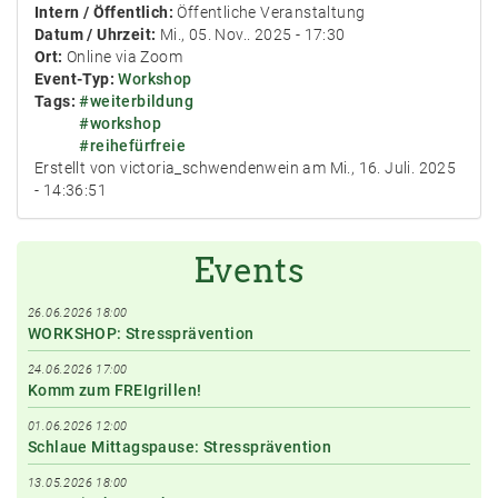
Intern / Öffentlich:
Öffentliche Veranstaltung
Datum / Uhrzeit:
Mi., 05. Nov.. 2025 - 17:30
Ort:
Online via Zoom
Event-Typ:
Workshop
Tags:
#weiterbildung
#workshop
#reihefürfreie
Erstellt von victoria_schwendenwein am Mi., 16. Juli. 2025
- 14:36:51
Events
26.06.2026 18:00
WORKSHOP: Stressprävention
24.06.2026 17:00
Komm zum FREIgrillen!
01.06.2026 12:00
Schlaue Mittagspause: Stressprävention
13.05.2026 18:00