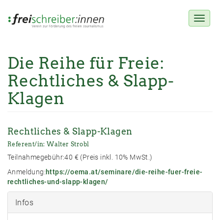
Toggl
naviga
Die Reihe für Freie:
Direkt
zum
Rechtliches & Slapp-
Inhalt
Klagen
Rechtliches & Slapp-Klagen
Referent/in: Walter Strobl
Teilnahmegebühr:40 € (Preis inkl. 10% MwSt.)
Anmeldung:
https://oema.at/seminare/die-reihe-fuer-freie-
rechtliches-und-slapp-klagen/
Infos