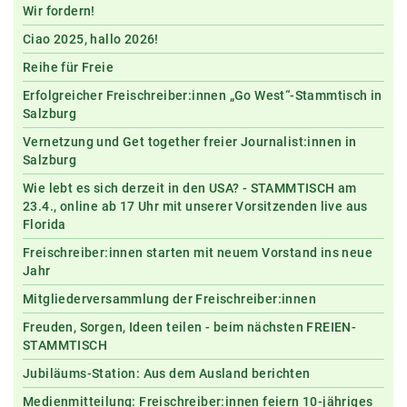
Wir fordern!
Ciao 2025, hallo 2026!
Reihe für Freie
Erfolgreicher Freischreiber:innen „Go West“-Stammtisch in
Salzburg
Vernetzung und Get together freier Journalist:innen in
Salzburg
Wie lebt es sich derzeit in den USA? - STAMMTISCH am
23.4., online ab 17 Uhr mit unserer Vorsitzenden live aus
Florida
Freischreiber:innen starten mit neuem Vorstand ins neue
Jahr
Mitgliederversammlung der Freischreiber:innen
Freuden, Sorgen, Ideen teilen - beim nächsten FREIEN-
STAMMTISCH
Jubiläums-Station: Aus dem Ausland berichten
Medienmitteilung: Freischreiber:innen feiern 10-jähriges