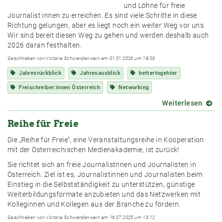
und Löhne für freie
Journalist:innen zu erreichen. Es sind viele Schritte in diese
Richtung gelungen, aber es liegt noch ein weiter Weg vor uns.
Wir sind bereit diesen Weg zu gehen und werden deshalb auch
2026 daran festhalten.
Geschrieben von Victoria Schwendenwein am 01.01.2026 um 18:03
Jahresrückblick
Jahresausblick
bettertogehter
Freischreiber:innen Österreich
Networking
Weiterlesen
über
Ciao
Reihe für Freie
2025,
hallo
Die „Reihe für Freie“, eine Veranstaltungsreihe in Kooperation
2026!
mit der Österreichischen Medienakademie, ist zurück!
Sie richtet sich an freie Journalistnnen und Journalisten in
Österreich. Ziel ist es, Journalistinnen und Journalisten beim
Einstieg in die Selbstständigkeit zu unterstützen, günstige
Weiterbildungsformate anzubieten und das Netzwerken mit
Kolleginnen und Kollegen aus der Branche zu fördern.
Geschrieben von Victoria Schwendenwein am 16.07.2025 um 13:12