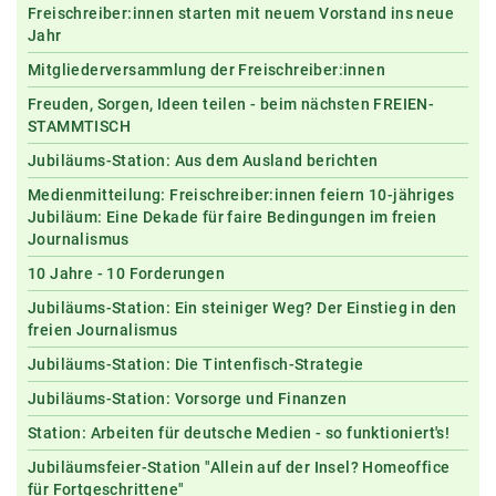
Freischreiber:innen starten mit neuem Vorstand ins neue
Jahr
Mitgliederversammlung der Freischreiber:innen
Freuden, Sorgen, Ideen teilen - beim nächsten FREIEN-
STAMMTISCH
Jubiläums-Station: Aus dem Ausland berichten
Medienmitteilung: Freischreiber:innen feiern 10-jähriges
Jubiläum: Eine Dekade für faire Bedingungen im freien
Journalismus
10 Jahre - 10 Forderungen
Jubiläums-Station: Ein steiniger Weg? Der Einstieg in den
freien Journalismus
Jubiläums-Station: Die Tintenfisch-Strategie
Jubiläums-Station: Vorsorge und Finanzen
Station: Arbeiten für deutsche Medien - so funktioniert's!
Jubiläumsfeier-Station "Allein auf der Insel? Homeoffice
für Fortgeschrittene"