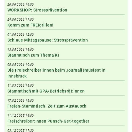
26.06.2026 18:00
WORKSHOP: Stressprävention
24.06.2026 17:00
Komm zum FREIgrillen!
01.06.2026 12:00
Schlaue Mittagspause: Stressprävention
13.05.2026 18:00
Stanmtisch zum Thema KI
08.05.2026 10:00
Die Freischreiber:innen beim Journalismusfest in
Innsbruck
31.03.2026 18:00
Stammtisch mit GPA/Betriebsrät:innen
17.02.2026 18:00
Freien-Stammtisch: Zeit zum Austausch
11.12.2025 16:00
Freischreiber:innen Punsch-Get-together
03.12.2025 17:30