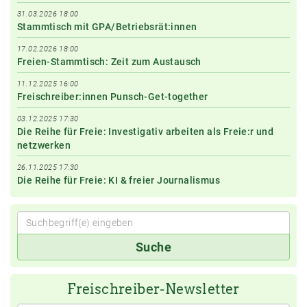
31.03.2026 18:00
Stammtisch mit GPA/Betriebsrät:innen
17.02.2026 18:00
Freien-Stammtisch: Zeit zum Austausch
11.12.2025 16:00
Freischreiber:innen Punsch-Get-together
03.12.2025 17:30
Die Reihe für Freie: Investigativ arbeiten als Freie:r und
netzwerken
26.11.2025 17:30
Die Reihe für Freie: KI & freier Journalismus
Suchbegriff(e)
Suche
eingeben
Freischreiber-Newsletter