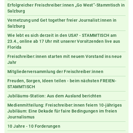
Erfolgreicher Freischreiber:innen „Go West“-Stammtisch in
Salzburg
Vernetzung und Get together freier Journalist:innen in
Salzburg
Wie lebt es sich derzeit in den USA? - STAMMTISCH am
23.4., online ab 17 Uhr mit unserer Vorsitzenden live aus
Florida
Freischreiber:innen starten mit neuem Vorstand ins neue
Jahr
Mitgliederversammlung der Freischreiber:innen
Freuden, Sorgen, Ideen teilen - beim nächsten FREIEN-
STAMMTISCH
Jubiläums-Station: Aus dem Ausland berichten
Medienmitteilung: Freischreiber:innen feiern 10-jähriges
Jubiläum: Eine Dekade für faire Bedingungen im freien
Journalismus
10 Jahre - 10 Forderungen