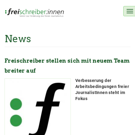
To
na
News
Direkt
zum
Inhalt
Freischreiber stellen sich mit neuem Team
breiter auf
Verbesserung der
Arbeitsbedingungen freier
JournalistInnen steht im
Fokus